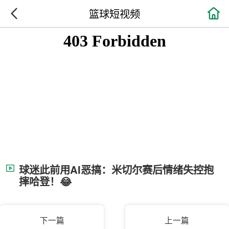

篮球短视频
球迷此前用AI恶搞：米切尔赛后情绪失控抱
摔哈登！😂
下一篇
上一篇