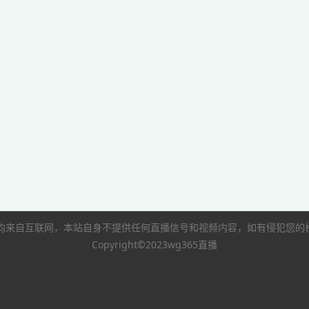
像均来自互联网，本站自身不提供任何直播信号和视频内容，如有侵犯您
Copyright©2023wg365直播