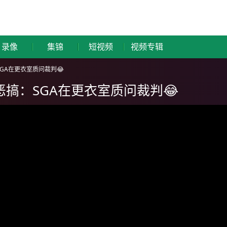
录像
集锦
短视频
视频专辑
GA在更衣室质问裁判😂
恶搞：SGA在更衣室质问裁判😂