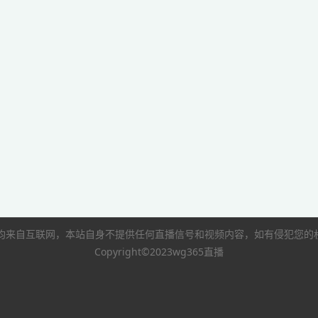
像均来自互联网，本站自身不提供任何直播信号和视频内容，如有侵犯您
Copyright©2023wg365直播