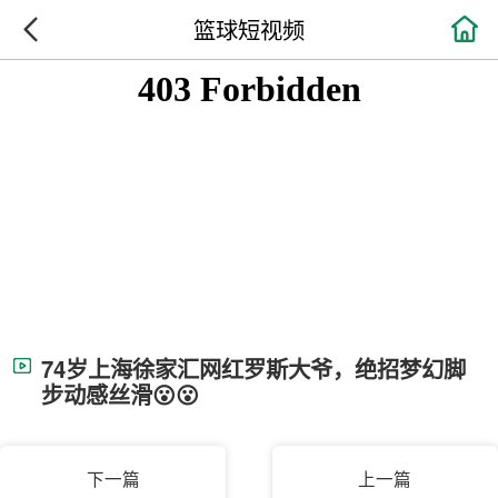

篮球短视频
74岁上海徐家汇网红罗斯大爷，绝招梦幻脚
步动感丝滑😮😮
下一篇
上一篇