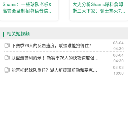
Shams：一些球队老板&
大史分析Shams爆料詹姆
高管会录制招募语音信息
斯三大下家：骑士热火76
发给富保罗，再由他转给
人！预测是骑士！
老詹
相关短视频
08-04
下赛季76人的反击速度，联盟谁能挡得住？
04:30
08-04
联盟最锋利的矛 ！新赛季76人的快攻速度强的可怕😱
04:30
08-03
能否扛起球队重任？湖人新援凯斯勒和塞克斯顿最新打球视频曝光
18:00