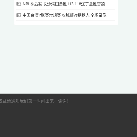
NBL季后赛 长沙湾田勇胜113-118辽宁益胜雪狼
中国台湾P联赛常规赛 攻城狮vs钢铁人 全场录像
的权益请通知我们第一时间出来，谢谢！