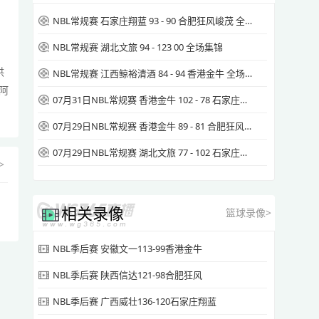
NBL常规赛 石家庄翔蓝 93 - 90 合肥狂风峻茂 全场集锦
NBL常规赛 湖北文旅 94 - 123 00 全场集锦
供
NBL常规赛 江西鲸裕清酒 84 - 94 香港金牛 全场集锦
 阿
07月31日NBL常规赛 香港金牛 102 - 78 石家庄翔蓝 全场集锦
07月29日NBL常规赛 香港金牛 89 - 81 合肥狂风峻茂 全场集锦
07月29日NBL常规赛 湖北文旅 77 - 102 石家庄翔蓝 全场集锦
>
相关录像
篮球录像>
NBL季后赛 安徽文一113-99香港金牛
NBL季后赛 陕西信达121-98合肥狂风
NBL季后赛 广西威壮136-120石家庄翔蓝