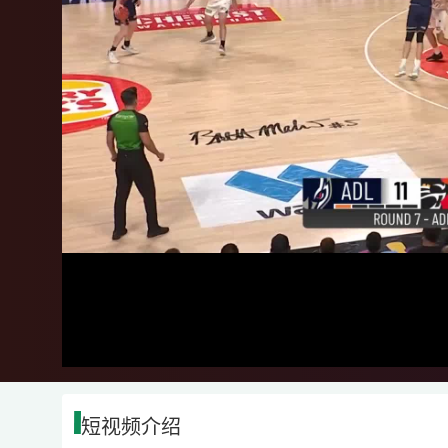
短视频介绍