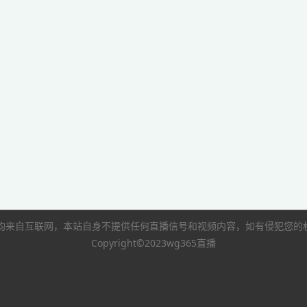
像均来自互联网，本站自身不提供任何直播信号和视频内容，如有侵犯您
Copyright©2023wg365直播