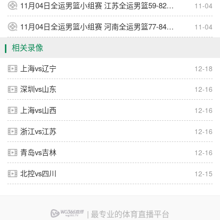
11月04日全运男篮小组赛 江苏全运男篮59-82浙江全运男篮 集锦
11-04
11月04日全运男篮小组赛 河南全运男篮77-84上海全运男篮 集锦
11-04
相关录像
上海vs辽宁
12-18
深圳vs山东
12-16
上海vs山西
12-16
浙江vs江苏
12-16
青岛vs吉林
12-16
北控vs四川
12-15
| 最专业的体育直播平台