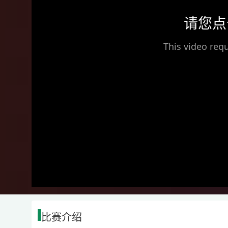
请您点
This video requ
比赛介绍