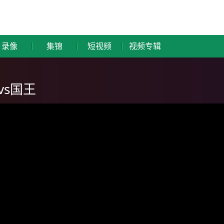
录像
集锦
短视频
视频专辑
vs国王