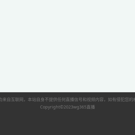
像均来自互联网，本站自身不提供任何直播信号和视频内容，如有侵犯您
Copyright©2023wg365直播