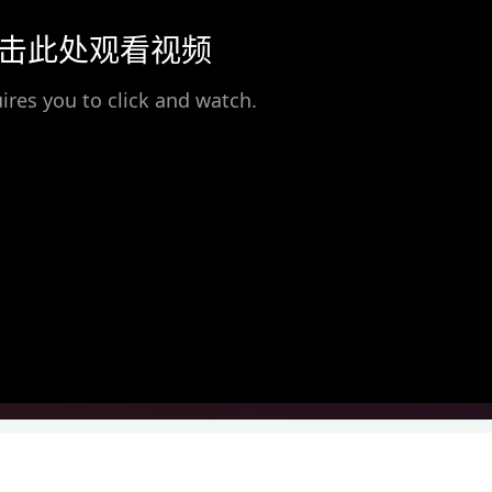
击此处观看视频
ires you to click and watch.