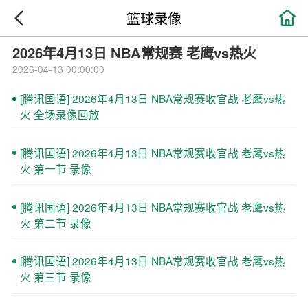

篮球录像
2026年4月13日 NBA常规赛 老鹰vs热火
2026-04-13 00:00:00
[腾讯国语] 2026年4月13日 NBA常规赛收官战 老鹰vs热
火 全场录像回放
[腾讯国语] 2026年4月13日 NBA常规赛收官战 老鹰vs热
火 第一节 录像
[腾讯国语] 2026年4月13日 NBA常规赛收官战 老鹰vs热
火 第二节 录像
[腾讯国语] 2026年4月13日 NBA常规赛收官战 老鹰vs热
火 第三节 录像