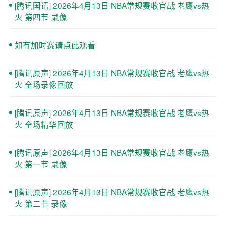
[腾讯国语] 2026年4月13日 NBA常规赛收官战 老鹰vs热
火 第四节 录像
如有加时赛请点此观看
[腾讯原声] 2026年4月13日 NBA常规赛收官战 老鹰vs热
火 全场录像回放
[腾讯原声] 2026年4月13日 NBA常规赛收官战 老鹰vs热
火 全场精华回放
[腾讯原声] 2026年4月13日 NBA常规赛收官战 老鹰vs热
火 第一节 录像
[腾讯原声] 2026年4月13日 NBA常规赛收官战 老鹰vs热
火 第二节 录像