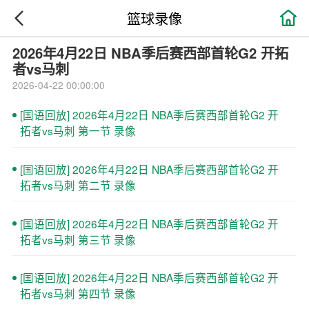

篮球录像
2026年4月22日 NBA季后赛西部首轮G2 开拓
者vs马刺
2026-04-22 00:00:00
[国语回放] 2026年4月22日 NBA季后赛西部首轮G2 开
拓者vs马刺 第一节 录像
[国语回放] 2026年4月22日 NBA季后赛西部首轮G2 开
拓者vs马刺 第二节 录像
[国语回放] 2026年4月22日 NBA季后赛西部首轮G2 开
拓者vs马刺 第三节 录像
[国语回放] 2026年4月22日 NBA季后赛西部首轮G2 开
拓者vs马刺 第四节 录像