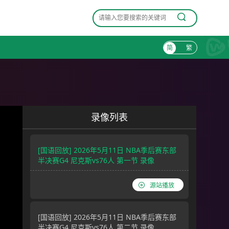
简
繁
录像列表
[国语回放] 2026年5月11日 NBA季后赛东部
半决赛G4 尼克斯vs76人 第一节 录像
源站播放
[国语回放] 2026年5月11日 NBA季后赛东部
半决赛G4 尼克斯vs76人 第二节 录像