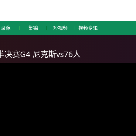
录像
集锦
短视频
视频专辑
半决赛G4 尼克斯vs76人