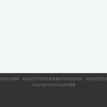
像均来自互联网，本站自身不提供任何直播信号和视频内容，如有侵犯您
Copyright©2023wg365直播