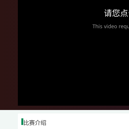
请您点
This video requ
比赛介绍