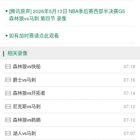
[腾讯原声] 2026年5月13日 NBA季后赛西部半决赛G5
森林狼vs马刺 第四节 录像
如有加时赛请点此观看
相关录像
森林狼vs快船
07-18
爵士vs马刺
07-16
森林狼vs开拓者
07-14
尼克斯vs马刺
07-12
森林狼vs鹈鹕
07-10
湖人vs马刺
07-07