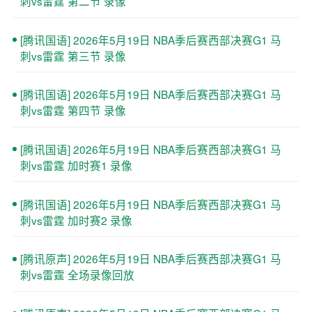
刺vs雷霆 第二节 录像
[腾讯国语] 2026年5月19日 NBA季后赛西部决赛G1 马
刺vs雷霆 第三节 录像
[腾讯国语] 2026年5月19日 NBA季后赛西部决赛G1 马
刺vs雷霆 第四节 录像
[腾讯国语] 2026年5月19日 NBA季后赛西部决赛G1 马
刺vs雷霆 加时赛1 录像
[腾讯国语] 2026年5月19日 NBA季后赛西部决赛G1 马
刺vs雷霆 加时赛2 录像
[腾讯原声] 2026年5月19日 NBA季后赛西部决赛G1 马
刺vs雷霆 全场录像回放