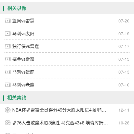
相关录像
篮网vs雷霆
07-20
马刺vs太阳
07-19
独行侠vs雷霆
07-17
掘金vs雷霆
07-15
马刺vs雄鹿
07-13
马刺vs老鹰
07-10
相关集锦
NBA杯🏀雷霆全员得分49分大胜太阳进4强 鸭梨三节28+8 切特24+8
12-11
🏀76人击败魔术取3连胜 马克西43+8 埃奇库姆26+7 恩比德休战
10-28