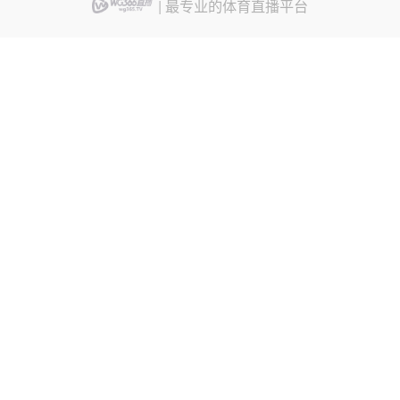
| 最专业的体育直播平台