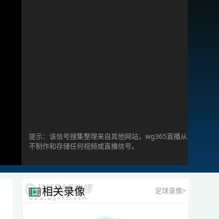
提示：该信号搜集整理来自其他网站，wg365直播从
不制作和存储任何视频或直播信号。
相关录像
足球录像>