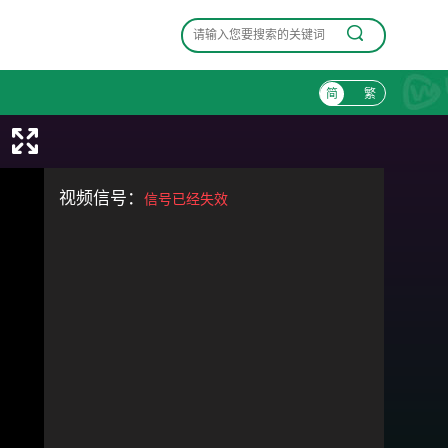
简
繁
视频信号：
信号已经失效