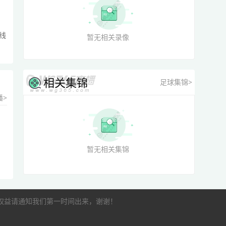
线
暂无相关录像
相关集锦
足球集锦>
播>
暂无相关集锦
的权益请通知我们第一时间出来，谢谢！