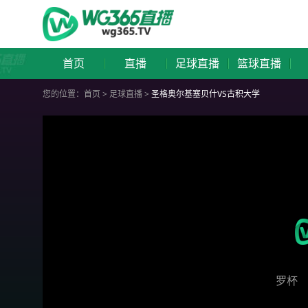
首页
直播
足球直播
篮球直播
您的位置：
首页
>
足球直播
>
圣格奥尔基塞贝什VS古积大学
罗杯