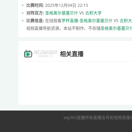
比赛时间:
2025年12月04日 22:15
对阵双方:
圣格奥尔基塞贝什
VS
古积大学
比赛信息:
在线观看
罗杯直播
-
圣格奥尔基塞贝什
VS
古积大
视频直播导航资源，本站不制作、不存储
圣格奥尔基塞贝
相关直播
wg365直播所有直播信号和视频录