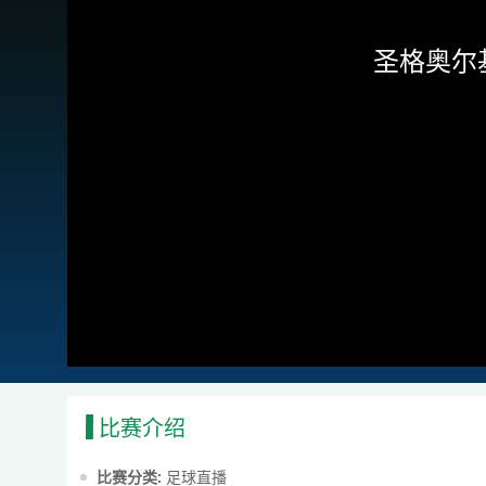
圣格奥尔
比赛介绍
比赛分类:
足球直播