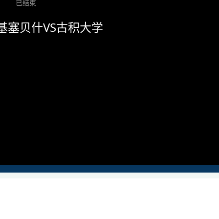
已结束
基塞贝什VS古积大学