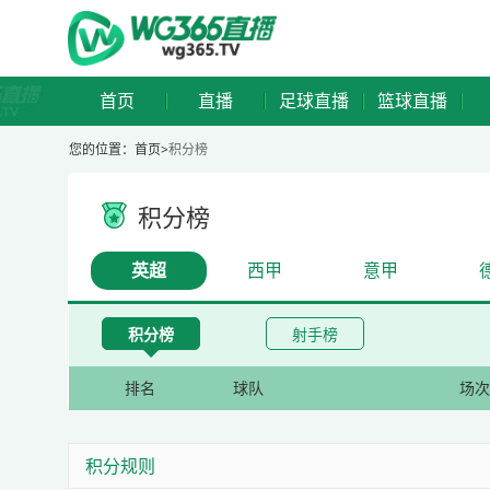
首页
直播
足球直播
篮球直播
您的位置：
首页>
积分榜
积分榜
英超
西甲
意甲
积分榜
射手榜
排名
球队
场
积分规则