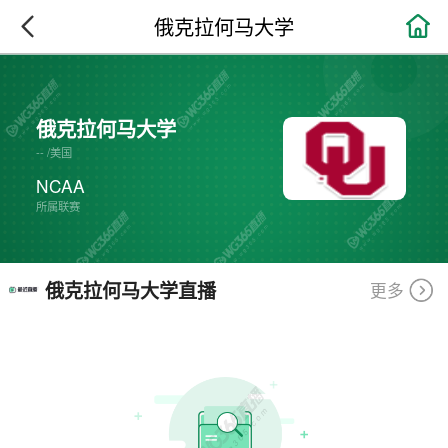

俄克拉何马大学
俄克拉何马大学
--
/
美国
NCAA
所属联赛
俄克拉何马大学直播
更多