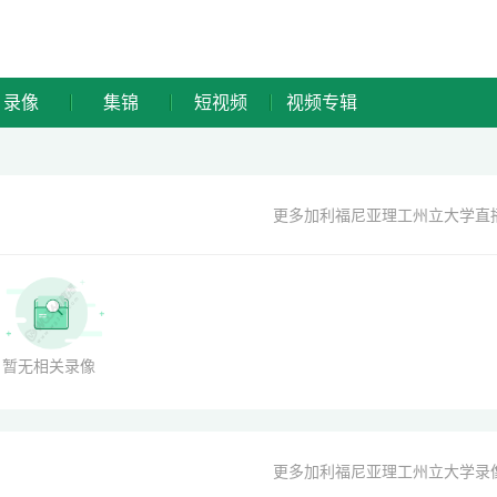
录像
集锦
短视频
视频专辑
更多加利福尼亚理工州立大学直
暂无相关录像
更多加利福尼亚理工州立大学录