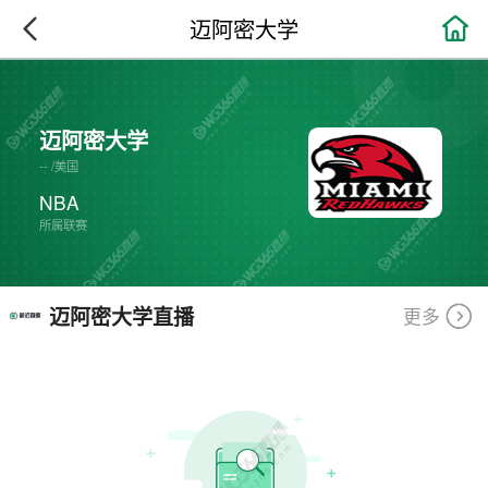

迈阿密大学
迈阿密大学
--
/
美国
NBA
所属联赛
迈阿密大学直播
更多