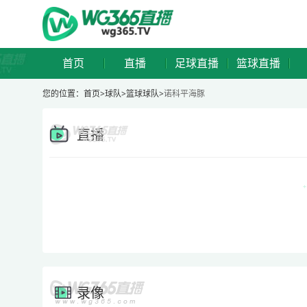
首页
直播
足球直播
篮球直播
您的位置：
首页>
球队
>
篮球球队
>
诺科平海豚
直播
录像