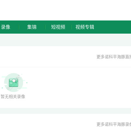
录像
集锦
短视频
视频专辑
更多诺科平海豚直
暂无相关录像
更多诺科平海豚录