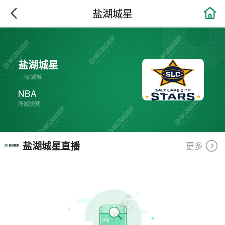

盐湖城星
盐湖城星
--
/
盐湖城
NBA
所属联赛
盐湖城星直播
更多