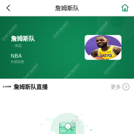

詹姆斯队
詹姆斯队
--
/
美国
NBA
所属联赛
詹姆斯队直播
更多