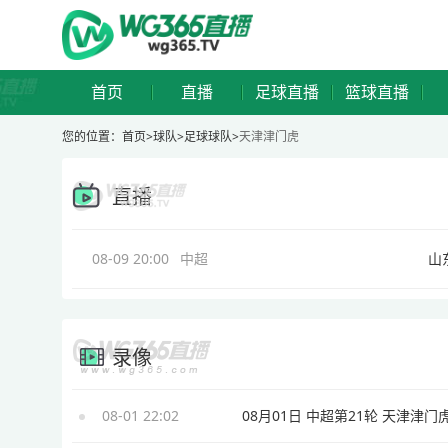
首页
直播
足球直播
篮球直播
您的位置：
首页>
球队
>
足球球队
>
天津津门虎
直播
08-09 20:00
中超
山
录像
08-01 22:02
08月01日 中超第21轮 天津津门