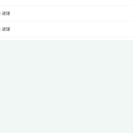
 进球
 进球