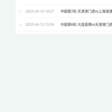
2025-04-16 18:27
中超第7轮 天津津门虎vs上海海港
2025-04-12 15:59
中超第6轮 大连英博vs天津津门虎