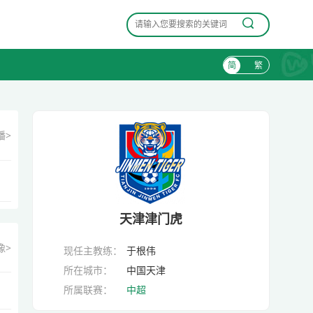
简
繁
播>
天津津门虎
像>
现任主教练：
于根伟
所在城市：
中国天津
所属联赛：
中超