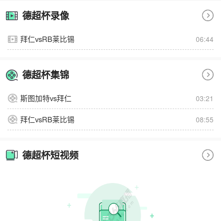
德超杯录像
拜仁vsRB莱比锡
06:44
德超杯集锦
斯图加特vs拜仁
03:21
拜仁vsRB莱比锡
08:55
德超杯短视频