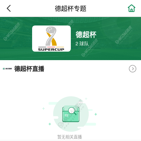

德超杯专题
德超杯
2 球队
德超杯直播
暂无相关直播