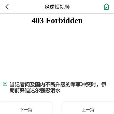

足球短视频
当记者问及国内不断升级的军事冲突时，伊
朗前锋迪达尔强忍泪水
下一篇
上一篇