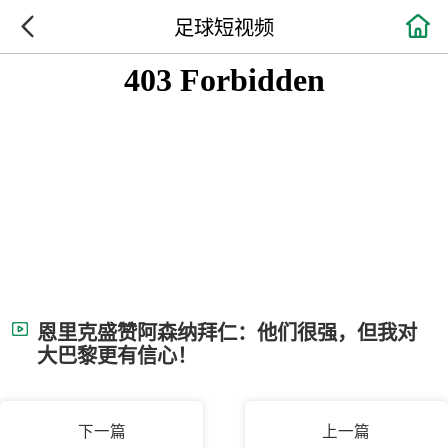

足球短视频
恩里克盛赞阿森纳拜仁：他们很强，但我对
大巴黎更有信心！
下一篇
上一篇