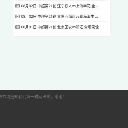
08月02日 中超第21轮 辽宁铁人vs上海申花 全场录像
08月02日 中超第21轮 青岛西海岸vs青岛海牛 全场录像
08月01日 中超第21轮 北京国安vs浙江 全场录像
的权益请通知我们第一时间出来，谢谢！