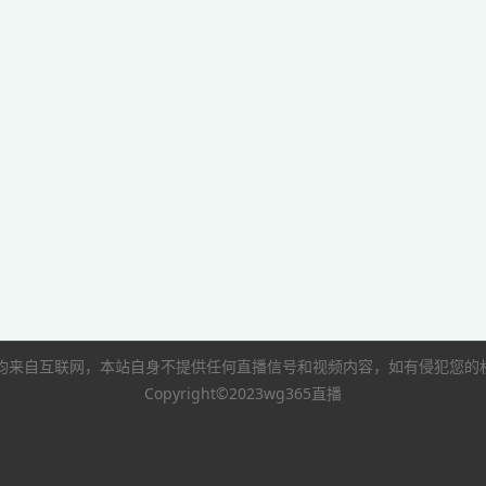
像均来自互联网，本站自身不提供任何直播信号和视频内容，如有侵犯您
Copyright©2023wg365直播