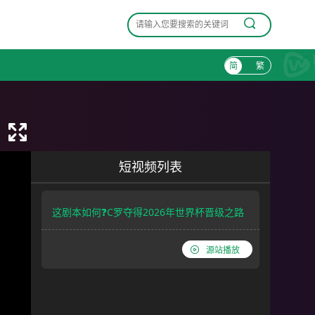
简
繁
短视频列表
这剧本如何❓️C罗夺得2026年世界杯晋级之路
源站播放