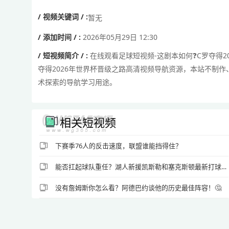
/ 视频关键词 / :
暂无
/ 添加时间 / :
2026年05月29日 12:30
/ 短视频简介 / :
在线观看足球短视频-这剧本如何❓️C罗夺得2
夺得2026年世界杯晋级之路高清视频导航资源，本站不制作、
术探索的导航学习用途。
相关短视频
下赛季76人的反击速度，联盟谁能挡得住？
能否扛起球队重任？湖人新援凯斯勒和塞克斯顿最新打球视频曝光
没有詹姆斯你怎么看？阿德巴约谈他的历史最佳阵容！🤔