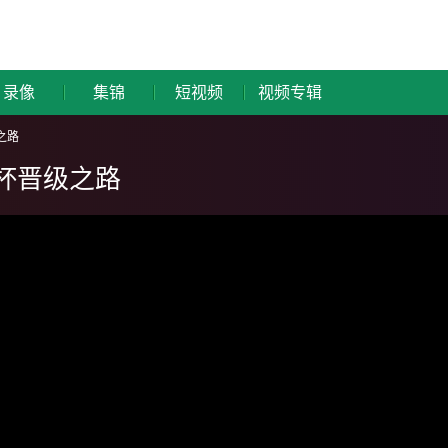
录像
集锦
短视频
视频专辑
之路
界杯晋级之路