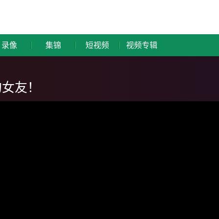
录像
集锦
短视频
视频专辑
的女友！