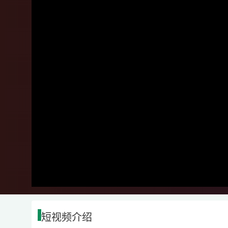
短视频介绍