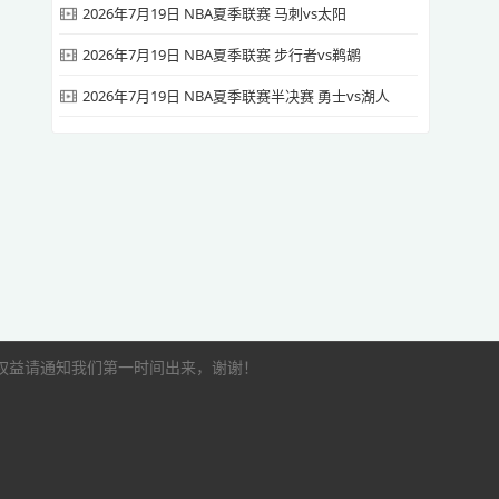
2026年7月19日 NBA夏季联赛 马刺vs太阳
2026年7月19日 NBA夏季联赛 步行者vs鹈鹕
2026年7月19日 NBA夏季联赛半决赛 勇士vs湖人
的权益请通知我们第一时间出来，谢谢！