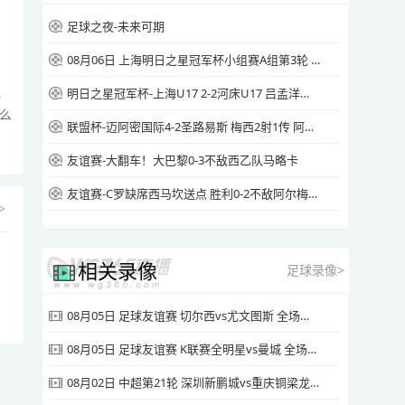
足球之夜-未来可期
08月06日 上海明日之星冠军杯小组赛A组第3轮 中国男足U17vs拜耳04勒沃库森U17 进球
提
明日之星冠军杯-上海U17 2‑2河床U17 吕孟洋穆海麦提建功
么
联盟杯-迈阿密国际4-2圣路易斯 梅西2射1传 阿伦助攻戴帽
友谊赛-大翻车！大巴黎0-3不敌西乙队马略卡
友谊赛-C罗缺席西马坎送点 胜利0-2不敌阿尔梅里亚
>
相关录像
足球录像>
08月05日 足球友谊赛 切尔西vs尤文图斯 全场录像
08月05日 足球友谊赛 K联赛全明星vs曼城 全场录像
08月02日 中超第21轮 深圳新鹏城vs重庆铜梁龙 全场录像