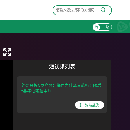
简
繁
短视频列表
外网恶搞C罗痛哭：梅西为什么又戴帽！随后
“暴揍”B费和主帅
源站播放