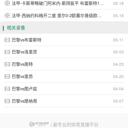
法甲-卡斯蒂略破门阿米内-斯拜扳平 布雷斯特1-1昂热
05-18
法甲-西纳约科梅开二度 里尔0-2欧塞尔晋级欧冠正赛
05-18
相关录像
巴黎vs布雷斯特
05-11
巴黎vs洛里昂
05-03
巴黎vs南特
04-23
巴黎vs里昂
04-20
巴黎vs图卢兹
04-04
巴黎vs摩纳哥
03-07
| 最专业的体育直播平台