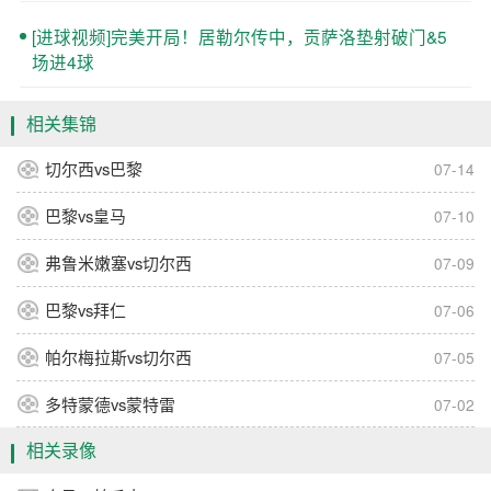
[进球视频]完美开局！居勒尔传中，贡萨洛垫射破门&5
场进4球
相关集锦
切尔西vs巴黎
07-14
巴黎vs皇马
07-10
弗鲁米嫩塞vs切尔西
07-09
巴黎vs拜仁
07-06
帕尔梅拉斯vs切尔西
07-05
多特蒙德vs蒙特雷
07-02
相关录像