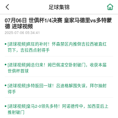

足球集锦
07月06日 世俱杯1/4决赛 皇家马德里vs多特蒙
德 进球视频
2025-07-06 05:34:41
[进球视频]疯狂的补时！怀森禁区内推倒吉拉西被直红
罚下，吉拉西点射得手
[进球视频]姆总归来！姆巴佩凌空卧射破门，收获本届
世俱杯首球
[进球视频]多特扳回一球！吕迪格解围失误，拜尔抽射
得手
[进球视频]皇马2-0领先多特！阿诺德传中，加西亚后上
推射破门