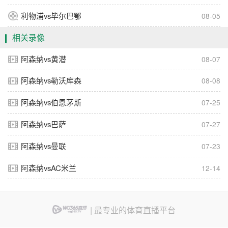
利物浦vs毕尔巴鄂
08-05
相关录像
阿森纳vs黄潜
08-07
阿森纳vs勒沃库森
08-08
阿森纳vs伯恩茅斯
07-25
阿森纳vs巴萨
07-27
阿森纳vs曼联
07-23
阿森纳vsAC米兰
12-14
| 最专业的体育直播平台