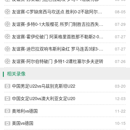
友谊赛-C罗缺席西马坎送点 胜利0-2不敌阿尔梅里亚
08-05
友谊赛-多特0-1大阪樱花 所罗门制胜吉拉西失良机多特绝平被吹
07-29
友谊赛-霍伊伦破门 阿莱格里首胜那不勒斯2-0意乙队
07-27
友谊赛-迪巴拉双响韦斯利染红 罗马连丢3球3-3戛纳
07-27
友谊赛-阿尔伯特破门 多特1-2遭杜塞尔多夫逆转
07-26
相关录像
中国男足U22vs乌兹别克斯坦U22
03-20
中国女足U20vs澳大利亚女足U20
12-03
奥地利vs德国
11-22
美国vs德国
10-15