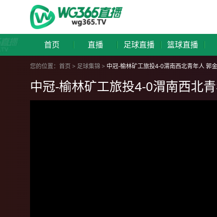
首页
直播
足球直播
篮球直播
您的位置：
首页
>
足球集锦
>
中冠-榆林矿工旅投4-0渭南西北青年人 郭
中冠-榆林矿工旅投4-0渭南西北