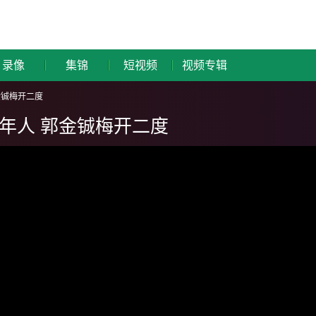
录像
集锦
短视频
视频专辑
金铖梅开二度
青年人 郭金铖梅开二度