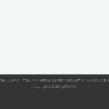
像均来自互联网，本站自身不提供任何直播信号和视频内容，如有侵犯您
Copyright©2023wg365直播