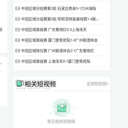
中冠区域分组赛第2轮 石家庄商承5-1兰州海陆
中冠区域分组赛第2轮 呼和浩特星晨绿茵1-4新疆金盾
榆
中冠区域晋级赛 广东蜀地红0-3上海泽天
中冠区域晋级赛 厦门壹零贰陆1-0广州联澳体会
中冠区域排位赛 广州联澳体会2-1广东蜀地红
中冠区域晋级赛 上海泽天0-1厦门壹零贰陆
>
相关短视频
足球短视频>
暂无相关短视频