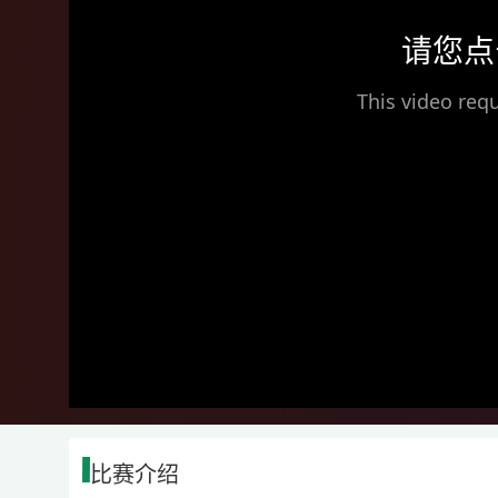
请您点
This video requ
比赛介绍