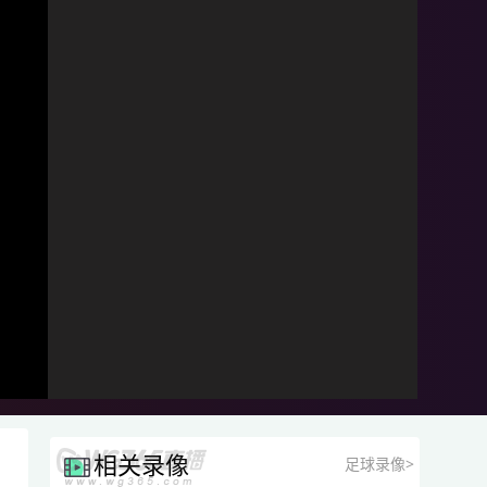
相关录像
足球录像>