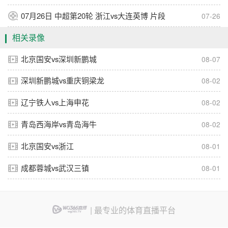
07月26日 中超第20轮 浙江vs大连英博 片段
07-26
相关录像
北京国安vs深圳新鹏城
08-07
深圳新鹏城vs重庆铜梁龙
08-02
辽宁铁人vs上海申花
08-02
青岛西海岸vs青岛海牛
08-02
北京国安vs浙江
08-01
成都蓉城vs武汉三镇
08-01
| 最专业的体育直播平台