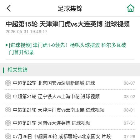

足球集锦
中超第15轮 天津津门虎vs大连英博 进球视频
2026-05-31 19:46:17
[进球视频] 津门虎1-0领先！杨帆头球摆渡 科尔多瓦破
门首开纪录
相关集锦
中超第22轮 北京国安vs深圳新鹏城 进球
08-07
中超第21轮 辽宁铁人vs上海申花 进球视频
08-02
中超第21轮 天津津门虎vs云南玉昆 进球视频
08-01
中超第21轮 河南vs大连英博 进球视频
07-31
07月26日 中超第20轮 成都蓉城vs北京国安 片段
07-26