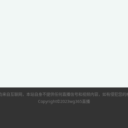
像均来自互联网，本站自身不提供任何直播信号和视频内容，如有侵犯您
Copyright©2023wg365直播