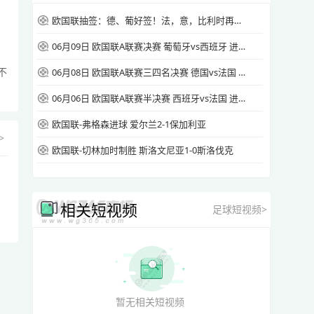
欧国联抽签：德、葡好签！法，意，比利时再遇！
06月09日 欧国联A联赛决赛 葡萄牙vs西班牙 进球视频
不
06月08日 欧国联A联赛三四名决赛 德国vs法国 进球
06月06日 欧国联A联赛半决赛 西班牙vs法国 进球视频
欧国联-弗格森进球 爱尔兰2-1保加利亚
>
欧国联-切林加时制胜 斯洛文尼亚1-0斯洛伐克
相关短视频
足球短视频>
暂无相关短视频