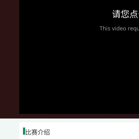
请您点
This video requ
比赛介绍