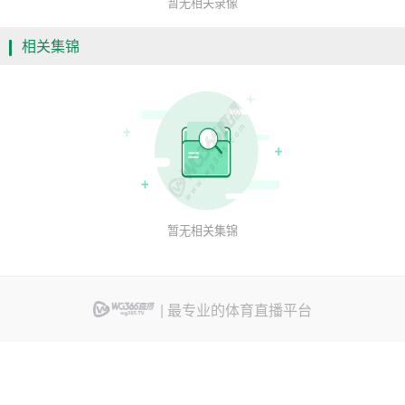
暂无相关录像
相关集锦
暂无相关集锦
| 最专业的体育直播平台