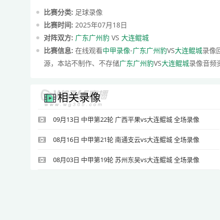
比赛分类:
足球录像
比赛时间:
2025年07月18日
对阵双方:
广东广州豹
VS
大连鲲城
比赛信息:
在线观看
中甲录像
-
广东广州豹
VS
大连鲲城
录像
源，本站不制作、不存储
广东广州豹
VS
大连鲲城
录像音频
相关录像
09月13日 中甲第22轮 广西平果vs大连鲲城 全场录像
08月16日 中甲第21轮 南通支云vs大连鲲城 全场录像
08月03日 中甲第19轮 苏州东吴vs大连鲲城 全场录像