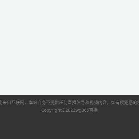
像均来自互联网，本站自身不提供任何直播信号和视频内容，如有侵犯您
Copyright©2023wg365直播