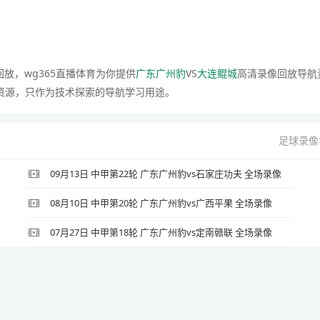
回放，wg365直播体育为你提供
广东广州豹
VS
大连鲲城
高清录像回放导航
资源，只作为技术探索的导航学习用途。
足球录像
09月13日 中甲第22轮 广东广州豹vs石家庄功夫 全场录像
08月10日 中甲第20轮 广东广州豹vs广西平果 全场录像
07月27日 中甲第18轮 广东广州豹vs定南赣联 全场录像