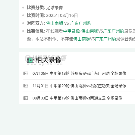
比赛分类:
足球录像
比赛时间:
2025年08月16日
对阵双方:
佛山南狮
VS
广东广州豹
比赛信息:
在线观看
中甲录像
-
佛山南狮
VS
广东广州豹
录像
源，本站不制作、不存储
佛山南狮
VS
广东广州豹
录像音频
相关录像
07月06日 中甲第13轮 苏州东吴vs广东广州豹 全场录像
11月01日 中甲第29轮 佛山南狮vs石家庄功夫 全场录像
08月03日 中甲第19轮 佛山南狮vs南通支云 全场录像