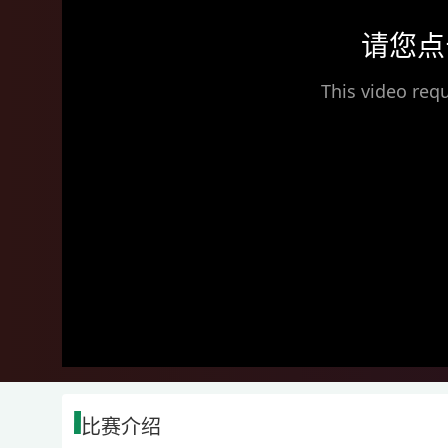
请您点
This video requ
比赛介绍