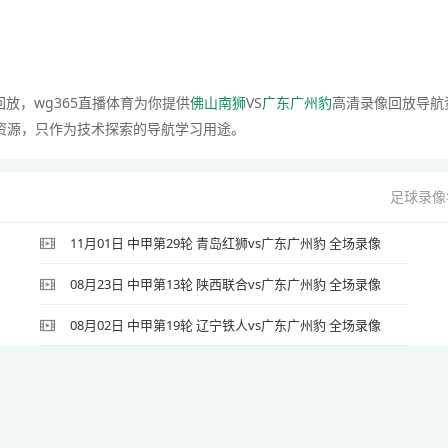
回放，wg365直播体育为你提供
佛山南狮
VS
广东广州豹
高清录像回放导航
资源，只作为技术探索的导航学习用途。
足球录像
11月01日 中甲第29轮 青岛红狮vs广东广州豹 全场录像
08月23日 中甲第13轮 陕西联合vs广东广州豹 全场录像
08月02日 中甲第19轮 辽宁铁人vs广东广州豹 全场录像