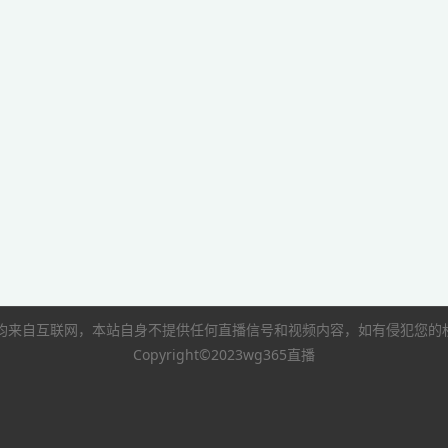
像均来自互联网，本站自身不提供任何直播信号和视频内容，如有侵犯您
Copyright©2023wg365直播