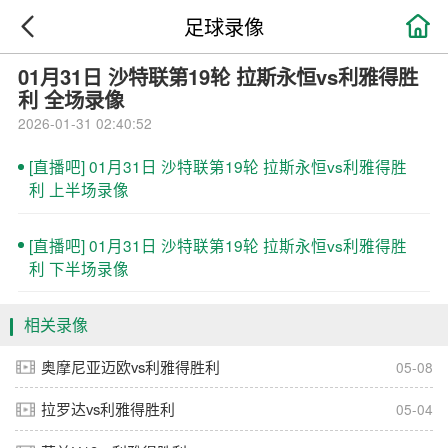

足球录像
01月31日 沙特联第19轮 拉斯永恒vs利雅得胜
利 全场录像
2026-01-31 02:40:52
[直播吧] 01月31日 沙特联第19轮 拉斯永恒vs利雅得胜
利 上半场录像
[直播吧] 01月31日 沙特联第19轮 拉斯永恒vs利雅得胜
利 下半场录像
相关录像
奥摩尼亚迈欧vs利雅得胜利
05-08
拉罗达vs利雅得胜利
05-04