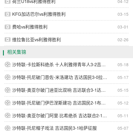
荷兰U18vs利雅得胜利
04-12
KFG加达巴尔vs利雅得胜利
03-15
费哈vs利雅得胜利
03-01
维拉鲁比亚vs利雅得胜利
02-26
相关集锦
沙特联-卡拉斯科绝杀 十人利雅得青年人3-2吉达联合
05-18
沙特联-托尼破门恩佐-米洛建功 吉达国民3-0拉斯永恒
05-17
沙特联-奥亚尔破门迪亚比双响 吉达联合3-1达曼协作
05-15
沙特联-托尼破门伊巴涅斯建功 吉达国民2-1布赖代合作
05-12
沙特联-奥亚尔破门阿里·比希绝杀 吉达联合2-1达马克
05-11
沙特联-托尼帽子戏法 吉达国民3-1哈萨征服
05-07