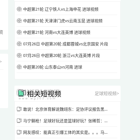
中超第21轮 辽宁铁人vs上海申花 进球视频
中超第21轮 天津津门虎vs云南玉昆 进球视频
资
中超第21轮 河南vs大连英博 进球视频
07月26日 中超第20轮 成都蓉城vs北京国安 片段
07月26日 中超第20轮 浙江vs大连英博 片段
>
中超第20轮 山东泰山vs河南 进球
相关短视频
足球短视频>
敢说！北京体育解说魏翊东：足协评议报告黑白颠倒，指鹿为马
马宁躺枪！足球好玩还是篮球好玩？张稀哲：还用问吗？
网友感叹：能真正引爆工体的其实是。。。马宁😐