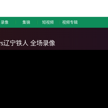
录像
集锦
短视频
视频专辑
vs辽宁铁人 全场录像