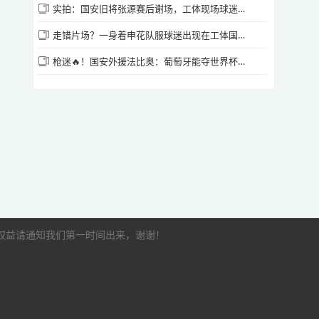
实拍：国安旧将张源赛后谢场，工体现场球迷态度不一
走错片场？一身着申花队服球迷出现在工体国安海港比赛中🤔
枪迷🔥！国安外援法比奥：葡萄牙能夺世界杯，阿森纳对我最重要
的权益请通知我们第一时间出来，谢谢！