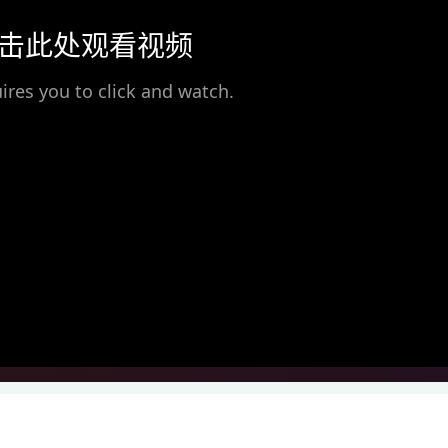
击此处观看视频
ires you to click and watch.