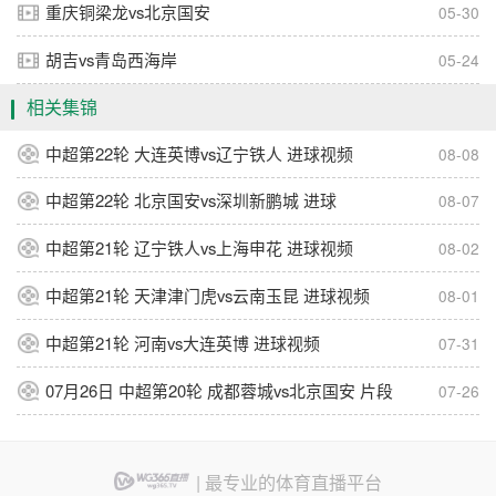
重庆铜梁龙vs北京国安
05-30
胡吉vs青岛西海岸
05-24
相关集锦
中超第22轮 大连英博vs辽宁铁人 进球视频
08-08
中超第22轮 北京国安vs深圳新鹏城 进球
08-07
中超第21轮 辽宁铁人vs上海申花 进球视频
08-02
中超第21轮 天津津门虎vs云南玉昆 进球视频
08-01
中超第21轮 河南vs大连英博 进球视频
07-31
07月26日 中超第20轮 成都蓉城vs北京国安 片段
07-26
| 最专业的体育直播平台