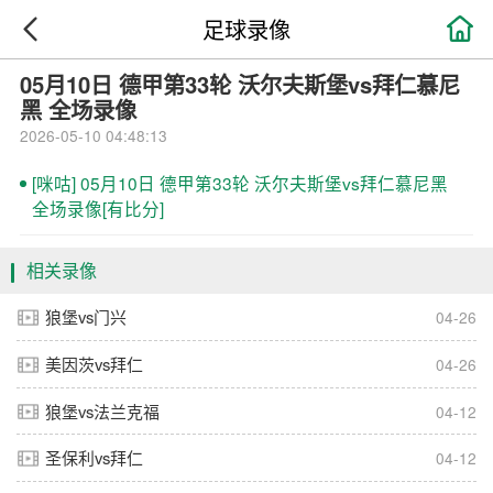

足球录像
05月10日 德甲第33轮 沃尔夫斯堡vs拜仁慕尼
黑 全场录像
2026-05-10 04:48:13
[咪咕] 05月10日 德甲第33轮 沃尔夫斯堡vs拜仁慕尼黑
全场录像[有比分]
相关录像
狼堡vs门兴
04-26
美因茨vs拜仁
04-26
狼堡vs法兰克福
04-12
圣保利vs拜仁
04-12