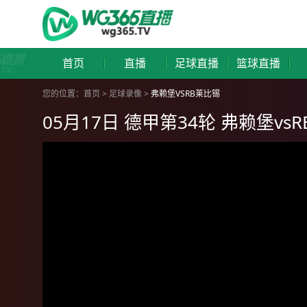
首页
直播
足球直播
篮球直播
您的位置：
首页
>
足球录像
>
弗赖堡VSRB莱比锡
05月17日 德甲第34轮 弗赖堡vs