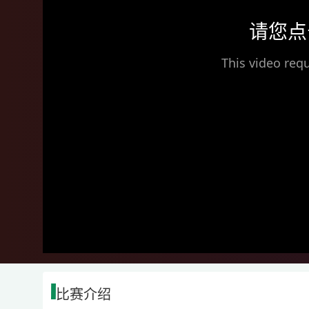
请您点
This video requ
比赛介绍