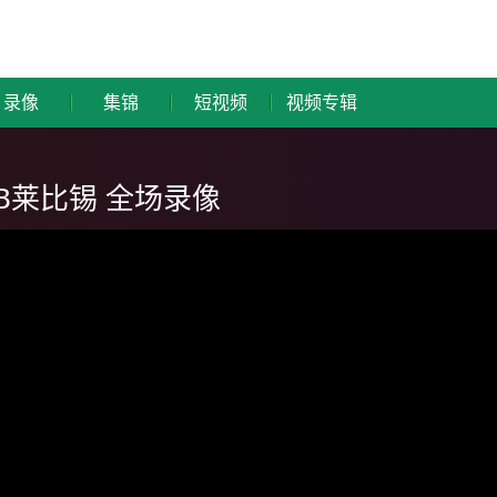
录像
集锦
短视频
视频专辑
RB莱比锡 全场录像