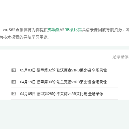
，wg365直播体育为你提供
弗赖堡
VS
RB莱比锡
高清录像回放导航资源，
为技术探索的导航学习用途。
足球录像
05月03日 德甲第32轮 勒沃库森vsRB莱比锡 全场录像
04月19日 德甲第30轮 法兰克福vsRB莱比锡 全场录像
04月05日 德甲第28轮 不莱梅vsRB莱比锡 全场录像