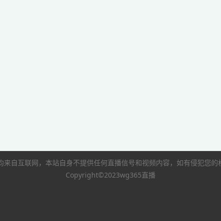
像均来自互联网，本站自身不提供任何直播信号和视频内容，如有侵犯您
Copyright©2023wg365直播