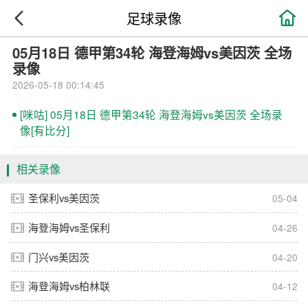

足球录像
05月18日 德甲第34轮 海登海姆vs美因茨 全场
录像
2026-05-18 00:14:45
[咪咕] 05月18日 德甲第34轮 海登海姆vs美因茨 全场录
像[有比分]
相关录像
圣保利vs美因茨
05-04
海登海姆vs圣保利
04-26
门兴vs美因茨
04-20
海登海姆vs柏林联
04-12