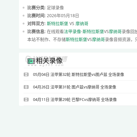
比赛分类:
足球录像
比赛时间:
2026年05月18日
对阵双方:
斯特拉斯堡
VS
摩纳哥
比赛信息:
在线观看
法甲录像
-
斯特拉斯堡
VS
摩纳哥
录像回
本站不制作、不存储
斯特拉斯堡
VS
摩纳哥
录像音频资源，
相关录像
05月04日 法甲第32轮 斯特拉斯堡vs图卢兹 全场录像
04月26日 法甲第31轮 图卢兹vs摩纳哥 全场录像
04月11日 法甲第29轮 巴黎FCvs摩纳哥 全场录像