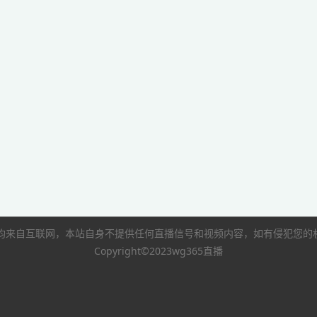
像均来自互联网，本站自身不提供任何直播信号和视频内容，如有侵犯您
Copyright©2023wg365直播