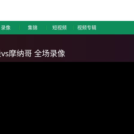
录像
集锦
短视频
视频专辑
堡vs摩纳哥 全场录像