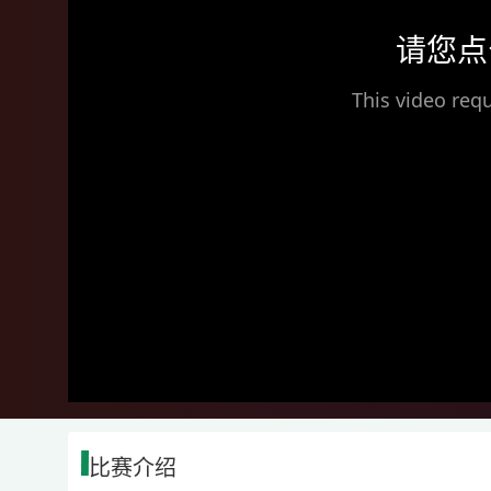
请您点
This video requ
比赛介绍