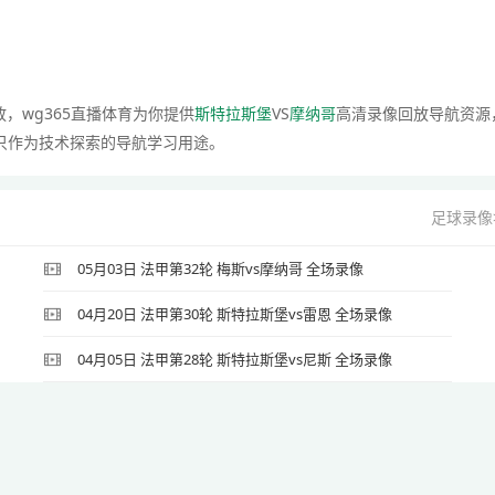
放，wg365直播体育为你提供
斯特拉斯堡
VS
摩纳哥
高清录像回放导航资源
只作为技术探索的导航学习用途。
足球录像
05月03日 法甲第32轮 梅斯vs摩纳哥 全场录像
04月20日 法甲第30轮 斯特拉斯堡vs雷恩 全场录像
04月05日 法甲第28轮 斯特拉斯堡vs尼斯 全场录像