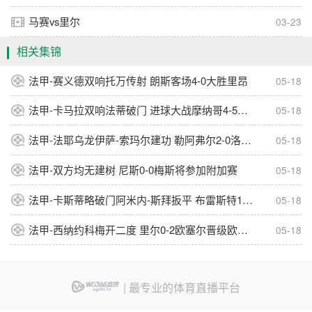
马赛vs里尔
03-23
相关集锦
法甲-赛义德双响托万传射 朗斯客场4-0大胜里昂
05-18
法甲-卡马拉双响法蒂破门 进球大战摩纳哥4-5斯特拉斯堡
05-18
法甲-法耶乌龙伊萨-索玛尔建功 勒阿弗尔2-0洛里昂
05-18
法甲-双方均无建树 尼斯0-0梅斯将参加附加赛
05-18
法甲-卡斯蒂略破门阿米内-斯拜扳平 布雷斯特1-1昂热
05-18
法甲-西纳约科梅开二度 里尔0-2欧塞尔晋级欧冠正赛
05-18
| 最专业的体育直播平台