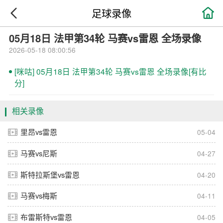

足球录像
05月18日 法甲第34轮 马赛vs雷恩 全场录像
2026-05-18 08:00:56
[咪咕] 05月18日 法甲第34轮 马赛vs雷恩 全场录像[有比
分]
相关录像
里昂vs雷恩
05-04
马赛vs尼斯
04-27
斯特拉斯堡vs雷恩
04-20
马赛vs梅斯
04-11
布雷斯特vs雷恩
04-05