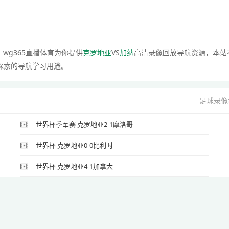
wg365直播体育为你提供
克罗地亚
VS
加纳
高清录像回放导航资源，本站
探索的导航学习用途。
足球录像
世界杯季军赛 克罗地亚2-1摩洛哥
世界杯 克罗地亚0-0比利时
世界杯 克罗地亚4-1加拿大