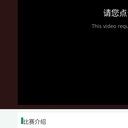
请您点
This video requ
比赛介绍