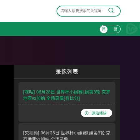
简
繁
录像列表
[咪咕] 06月28日 世界杯小组赛L组第3轮 克罗
地亚vs加纳 全场录像[有比分]
源站播放
[央视频] 06月28日 世界杯小组赛L组第3轮 克
罗地亚vs加纳 全场录像