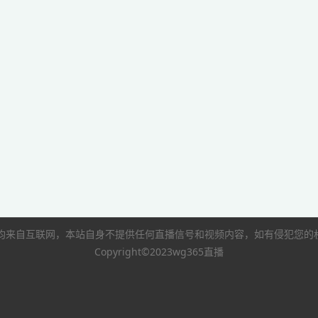
像均来自互联网，本站自身不提供任何直播信号和视频内容，如有侵犯您
Copyright©2023wg365直播