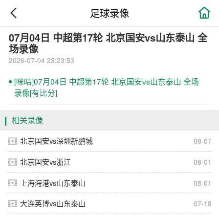

足球录像
07月04日 中超第17轮 北京国安vs山东泰山 全
场录像
2026-07-04 23:23:53
[咪咕]07月04日 中超第17轮 北京国安vs山东泰山 全场
录像[有比分]
相关录像
北京国安vs深圳新鹏城
08-07
北京国安vs浙江
08-01
上海海港vs山东泰山
08-01
大连英博vs山东泰山
07-18